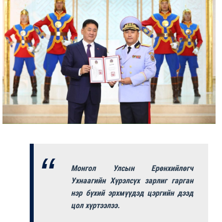
Монгол Улсын Ерөнхийлөгч
Ухнаагийн Хүрэлсүх зарлиг гарган
нэр бүхий эрхмүүдэд цэргийн дээд
цол хүртээлээ.