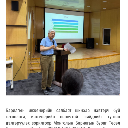
Барилгын инженерийн салбарт шинээр нэвтэрч буй
технологи, инженерийн оновчтой шийдлийг түгээн
дэлгэрүүлэх зорилгоор Монголын Барилгын Зураг Төсөл