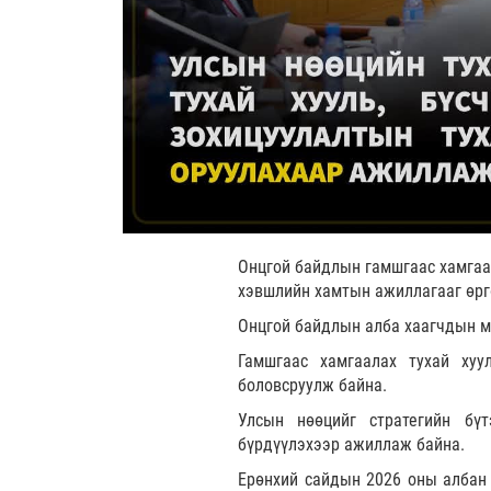
Онцгой байдлын гамшгаас хамгаал
хэвшлийн хамтын ажиллагааг өрг
Онцгой байдлын алба хаагчдын м
Гамшгаас хамгаалах тухай хуу
боловсруулж байна.
Улсын нөөцийг стратегийн бүт
бүрдүүлэхээр ажиллаж байна.
Ерөнхий сайдын 2026 оны албан 