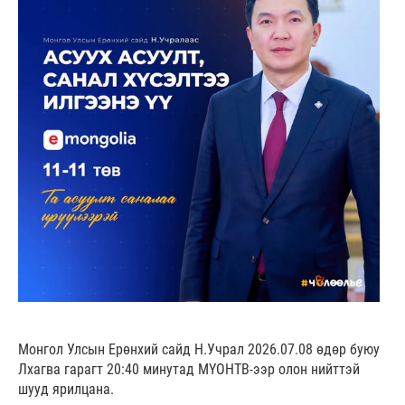
Монгол Улсын Ерөнхий сайд Н.Учрал 2026.07.08 өдөр буюу
Лхагва гарагт 20:40 минутад МҮОНТВ-ээр олон нийттэй
шууд ярилцана.