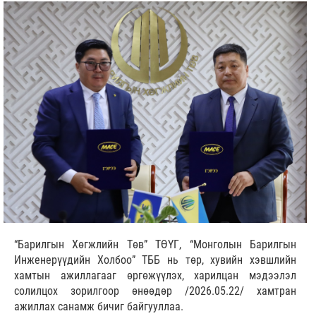
“Барилгын Хөгжлийн Төв” ТӨҮГ, “Монголын Барилгын
Инженерүүдийн Холбоо” ТББ нь төр, хувийн хэвшлийн
хамтын ажиллагааг өргөжүүлэх, харилцан мэдээлэл
солилцох зорилгоор өнөөдөр /2026.05.22/ хамтран
ажиллах санамж бичиг байгууллаа.