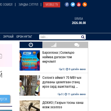
О ЗОХИОЛ
ЗИНДАА СЭТГҮҮЛ
MOBILE TV
БЯМБА
2026.08.08
E
ЗУРХАЙ
ОРОН НУТАГ
Барселона | Солилцоо
наймаа дагасан том
өөрчлөлт
0 |
9 цагийн өмнө
й
Сэлэнгэ аймагт 70 МВт-ын
дулааны цахилгаан станц
ирэх сард ашиглалтад …
0 |
11 цагийн өмнө
ргэх
ДОХИО | Газрын тосны ханш
өсөж эхэллээ