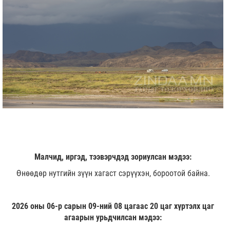
Малчид, иргэд, тээвэрчдэд зориулсан мэдээ:
Өнөөдөр нутгийн зүүн хагаст сэрүүхэн, бороотой байна.
2026 оны 06-р сарын 09-ний 08 цагаас 20 цаг хүртэлх цаг
агаарын урьдчилсан мэдээ: