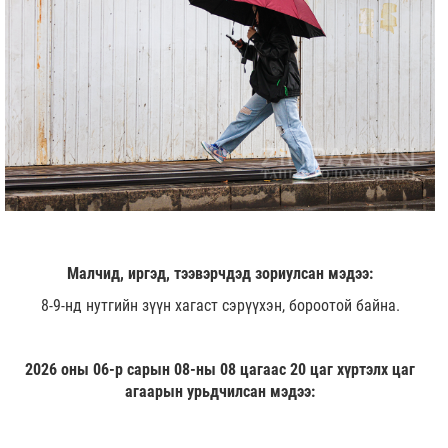
Малчид, иргэд, тээвэрчдэд зориулсан мэдээ:
8-9-нд нутгийн зүүн хагаст сэрүүхэн, бороотой байна.
2026 оны 06-р сарын 08-ны 08 цагаас 20 цаг хүртэлх цаг
агаарын урьдчилсан мэдээ: