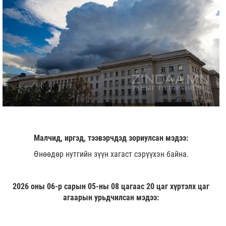
Малчид, иргэд, тээвэрчдэд зориулсан мэдээ:
Өнөөдөр нутгийн зүүн хагаст сэрүүхэн байна.
2026 оны 06-р сарын 05-ны 08 цагаас 20 цаг хүртэлх цаг
агаарын урьдчилсан мэдээ: