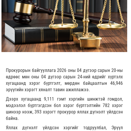
Прокурорын байгууллага 2026 оны 04 дүгээр сарын 20-ны
өдрөөс мөн оны 04 дүгээр сарын 24-ний өдрийг хүртэлх
хугацаанд хэрэг бүртгэлт, мөрдөн байцаалтын 46,946
эрүүгийн хэрэгт хяналт тавин ажиллажээ.
Дээрх хугацаанд 9,111 гэмт хэргийн шинжтэй гомдол,
мэдээлэл бүртгэгдсэн бол хэрэг бүртгэлтийн 782 хэрэг
шинээр нээж, 393 хэрэгт прокурор яллах дүгнэлт үйлдсэн
байна.
Яллах дүгнэлт үйлдсэн хэргийг тодруулбал, Эрүүл