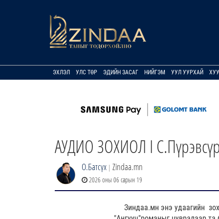
ЭХЛЭЛ
УЛС ТӨР
ЭДИЙН ЗАСАГ
НИЙГЭМ
УУЛ УУРХАЙ
ХУ
АУДИО ЗОХИОЛ I С.Пүрэвсүрэ
О.Батсүх
Zindaa.mn
|
2026 оны 06 сарын 19
Зиндаа.мн энэ удаагийн зо
"Ангууч"романыг цувралаар та 