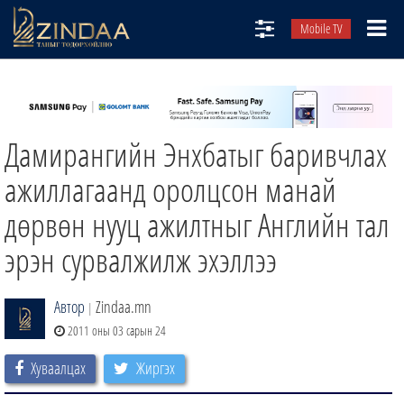
Mobile TV
НИЙТЛЭЛЧИД
ТВ8
Дамирангийн Энхбатыг баривчлах
ӨГЛӨӨНИЙ СОНИН
АУДИО ЗОХИОЛ
ажиллагаанд оролцсон манай
ЗИНДАА СЭТГҮҮЛ
дөрвөн нууц ажилтныг Английн тал
эрэн сурвалжилж эхэллээ
Автор
Zindaa.mn
|
2011 оны 03 сарын 24
Хуваалцах
Жиргэх