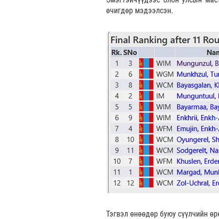
өчигдөр мэдээлсэн.
Тэгвэл өнөөдөр буюу сүүлчийн өр