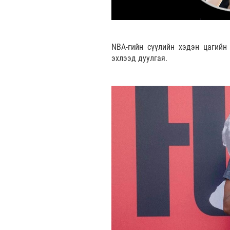
NBA-гийн сүүлийн хэдэн цагийн
эхлээд дуулгая.