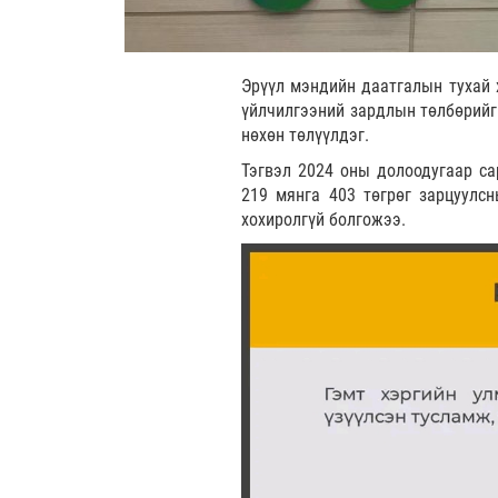
Эрүүл мэндийн даатгалын тухай 
үйлчилгээний зардлын төлбөрийг 
нөхөн төлүүлдэг.
Тэгвэл 2024 оны долоодугаар са
219 мянга 403 төгрөг зарцуулсн
хохиролгүй болгожээ.