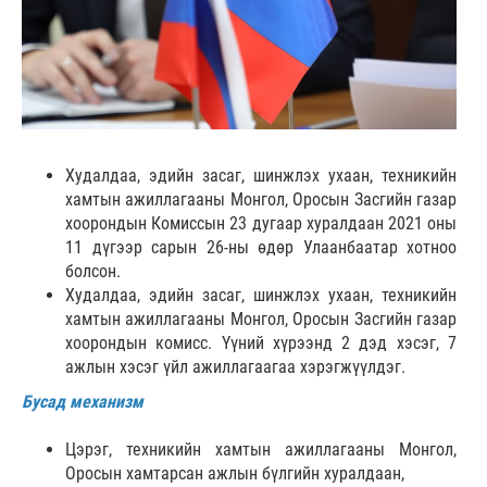
Худалдаа, эдийн засаг, шинжлэх ухаан, техникийн
хамтын ажиллагааны Монгол, Оросын Засгийн газар
хоорондын Комиссын 23 дугаар хуралдаан 2021 оны
11 дүгээр сарын 26-ны өдөр Улаанбаатар хотноо
болсон.
Худалдаа, эдийн засаг, шинжлэх ухаан, техникийн
хамтын ажиллагааны Монгол, Оросын Засгийн газар
хоорондын комисс. Үүний хүрээнд 2 дэд хэсэг, 7
ажлын хэсэг үйл ажиллагаагаа хэрэгжүүлдэг.
Бусад механизм
Цэрэг, техникийн хамтын ажиллагааны Монгол,
Оросын хамтарсан ажлын бүлгийн хуралдаан,