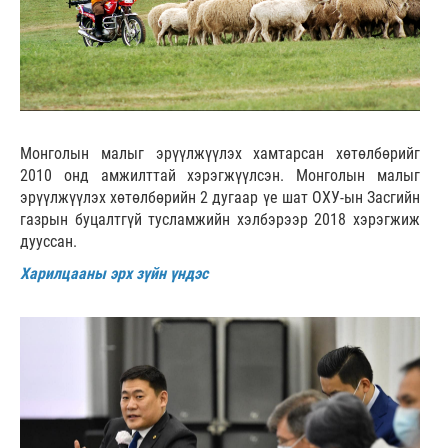
Монголын малыг эрүүлжүүлэх хамтарсан хөтөлбөрийг
2010 онд амжилттай хэрэгжүүлсэн. Монголын малыг
эрүүлжүүлэх хөтөлбөрийн 2 дугаар үе шат ОХУ-ын Засгийн
газрын буцалтгүй тусламжийн хэлбэрээр 2018 хэрэгжиж
дууссан.
Харилцааны эрх зүйн үндэс