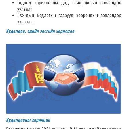
Гадаад харилцааны дэд сайд нарын зөвлөлдөх
уулзалт
ГХЯ-дын Бодлогын газрууд хоорондын зөвлөлдөх
уулзалт.
Худалдаа, эдийн засгийн харилцаа
Худалдааны харилцаа