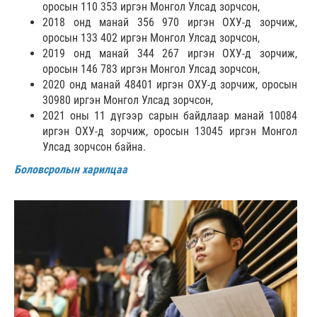
оросын 110 353 иргэн Монгол Улсад зорчсон,
2018 онд манай 356 970 иргэн ОХУ-д зорчиж,
оросын 133 402 иргэн Монгол Улсад зорчсон,
2019 онд манай 344 267 иргэн ОХУ-д зорчиж,
оросын 146 783 иргэн Монгол Улсад зорчсон,
2020 онд манай 48401 иргэн ОХУ-д зорчиж, оросын
30980 иргэн Монгол Улсад зорчсон,
2021 оны 11 дүгээр сарын байдлаар манай 10084
иргэн ОХУ-д зорчиж, оросын 13045 иргэн Монгол
Улсад зорчсон байна.
Боловсролын харилцаа