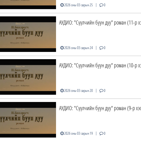
|
2026 оны 03 сарын 25
0
АУДИО: "Сүүлчийн буун дуу" роман (11-р х
|
2026 оны 03 сарын 24
0
АУДИО: "Сүүлчийн буун дуу" роман (10-р х
|
2026 оны 03 сарын 20
0
АУДИО: "Сүүлчийн буун дуу" роман (9-р хэс
|
2026 оны 03 сарын 19
0