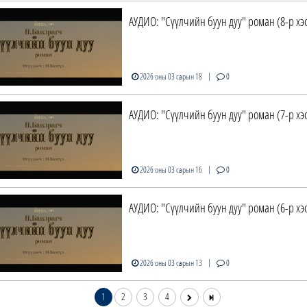
АУДИО: "Сүүлчийн буун дуу" роман (8-р хэс
|
2026 оны 03 сарын 18
0
АУДИО: "Сүүлчийн буун дуу" роман (7-р хэс
|
2026 оны 03 сарын 16
0
АУДИО: "Сүүлчийн буун дуу" роман (6-р хэс
|
2026 оны 03 сарын 13
0
1
2
3
4