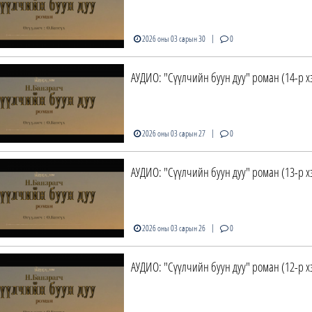
|
2026 оны 03 сарын 30
0
АУДИО: "Сүүлчийн буун дуу" роман (14-р х
|
2026 оны 03 сарын 27
0
АУДИО: "Сүүлчийн буун дуу" роман (13-р х
|
2026 оны 03 сарын 26
0
АУДИО: "Сүүлчийн буун дуу" роман (12-р х