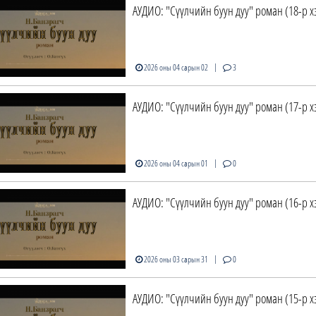
АУДИО: "Сүүлчийн буун дуу" роман (18-р х
|
2026 оны 04 сарын 02
3
АУДИО: "Сүүлчийн буун дуу" роман (17-р х
|
2026 оны 04 сарын 01
0
АУДИО: "Сүүлчийн буун дуу" роман (16-р х
|
2026 оны 03 сарын 31
0
АУДИО: "Сүүлчийн буун дуу" роман (15-р х