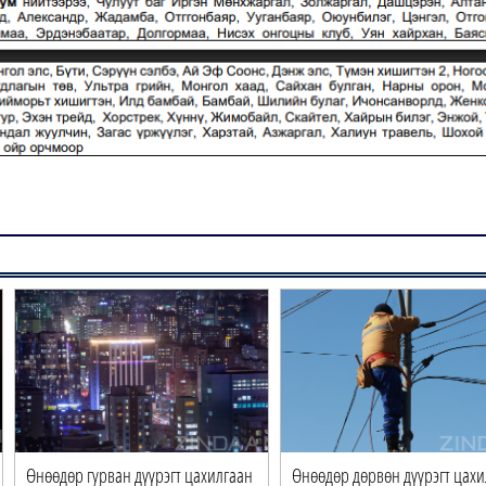
Өнөөдөр гурван дүүрэгт цахилгаан
Өнөөдөр дөрвөн дүүрэгт цахи