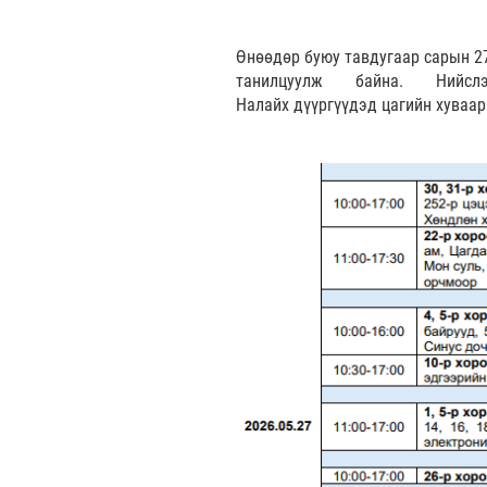
Өнөөдөр буюу тавдугаар сарын 27
танилцуулж байна. Нийсл
Налайх дүүргүүдэд цагийн хуваар