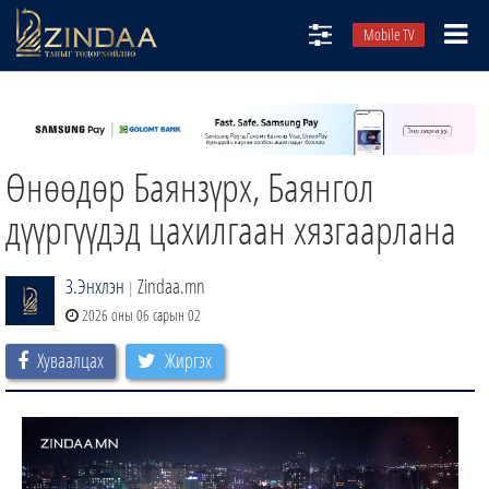
Mobile TV
НИЙТЛЭЛЧИД
ТВ8
Өнөөдөр Баянзүрх, Баянгол
ӨГЛӨӨНИЙ СОНИН
АУДИО ЗОХИОЛ
дүүргүүдэд цахилгаан хязгаарлана
ЗИНДАА СЭТГҮҮЛ
З.Энхлэн
Zindaa.mn
|
2026 оны 06 сарын 02
Хуваалцах
Жиргэх