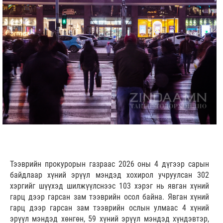
Тээврийн прокурорын газраас 2026 оны 4 дүгээр сарын
байдлаар хүний эрүүл мэндэд хохирол учруулсан 302
хэргийг шүүхэд шилжүүлснээс 103 хэрэг нь явган хүний
гарц дээр гарсан зам тээврийн осол байна. Явган хүний
гарц дээр гарсан зам тээврийн ослын улмаас 4 хүний
эрүүл мэндэд хөнгөн, 59 хүний эрүүл мэндэд хүндэвтэр,