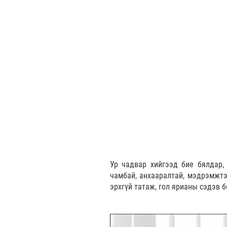
Ур чадвар хийгээд бие бялдар,
чамбай, анхааралтай, мэдрэмжтэ
эрхгүй татаж, гол ярианы сэдэв 