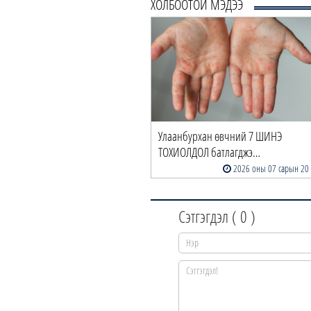
ХОЛБООТОЙ МЭДЭЭ
Улаанбурхан өвчний 7 ШИНЭ
ТОХИОЛДОЛ батлагджэ…
2026 оны 07 сарын 20
Сэтгэгдэл (
0
)