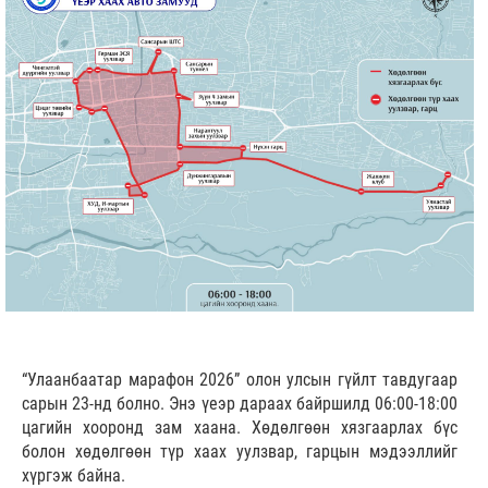
“Улаанбаатар марафон 2026” олон улсын гүйлт тавдугаар
сарын 23-нд болно. Энэ үеэр дараах байршилд 06:00-18:00
цагийн хооронд зам хаана. Хөдөлгөөн хязгаарлах бүс
болон хөдөлгөөн түр хаах уулзвар, гарцын мэдээллийг
хүргэж байна.