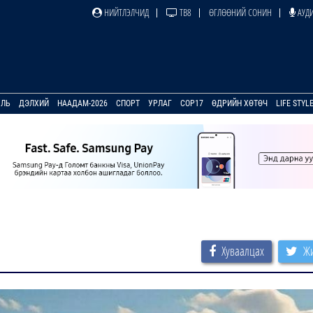
НИЙТЛЭЛЧИД
ТВ8
ӨГЛӨӨНИЙ СОНИН
АУДИ
УЛЬ
ДЭЛХИЙ
НААДАМ-2026
СПОРТ
УРЛАГ
COP17
ӨДРИЙН ХӨТӨЧ
LIFE STYL
Хуваалцах
Жи