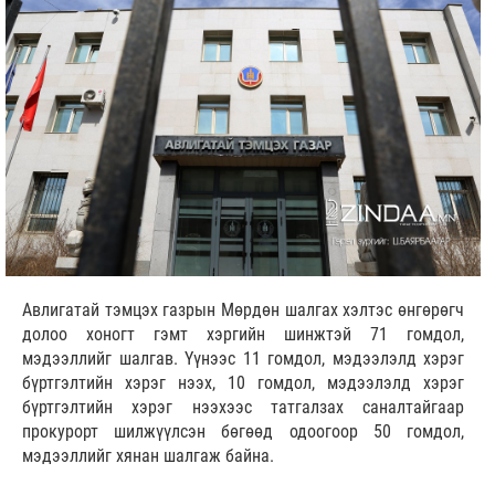
Авлигатай тэмцэх газрын Мөрдөн шалгах хэлтэс өнгөрөгч
долоо хоногт гэмт хэргийн шинжтэй 71 гомдол,
мэдээллийг шалгав. Үүнээс 11 гомдол, мэдээлэлд хэрэг
бүртгэлтийн хэрэг нээх, 10 гомдол, мэдээлэлд хэрэг
бүртгэлтийн хэрэг нээхээс татгалзах саналтайгаар
прокурорт шилжүүлсэн бөгөөд одоогоор 50 гомдол,
мэдээллийг хянан шалгаж байна.