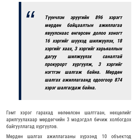
Түүнчлэн эрүүгийн 896 хэрэгт
мөрдөн байцаалтын ажиллагаа
явуулснаас өнгөрсөн долоо хоногт
16 хэргийг шүүхэд шилжүүлэх, 18
хэргийг хаах, 3 хэргийг харьяаллын
дагуу шилжүүлэх саналтай
прокурорт хүргүүлж, 3 хэргийг
нэгтгэн шалгаж байна. Мөрдөн
шалгах ажиллагаанд одоогоор 874
хэрэг шалгагдаж байна.
Гэмт хэрэг гарахад нөлөөлсөн шалтгаан, нөхцөлийг
арилгуулахаар мөрдөгчийн 3 мэдэгдэл бичиж холбогдох
байгууллагад хүргүүлэв.
Мөрдөн шалгах ажиллагааны хүрээнд 10 объектод