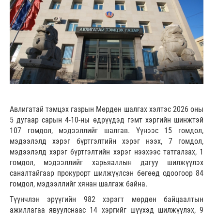
Авлигатай тэмцэх газрын Мөрдөн шалгах хэлтэс 2026 оны
5 дугаар сарын 4-10-ны өдрүүдэд гэмт хэргийн шинжтэй
107 гомдол, мэдээллийг шалгав. Үүнээс 15 гомдол,
мэдээлэлд хэрэг бүртгэлтийн хэрэг нээх, 7 гомдол,
мэдээлэлд хэрэг бүртгэлтийн хэрэг нээхээс татгалзах, 1
гомдол, мэдээллийг харьяаллын дагуу шилжүүлэх
саналтайгаар прокурорт шилжүүлсэн бөгөөд одоогоор 84
гомдол, мэдээллийг хянан шалгаж байна.
Түүнчлэн эрүүгийн 982 хэрэгт мөрдөн байцаалтын
ажиллагаа явуулснаас 14 хэргийг шүүхэд шилжүүлэх, 9