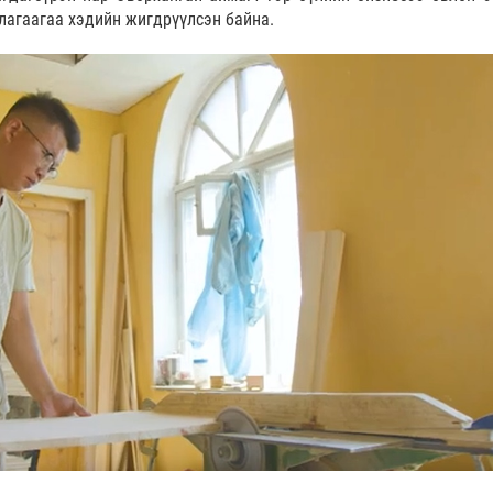
ллагаагаа хэдийн жигдрүүлсэн байна.