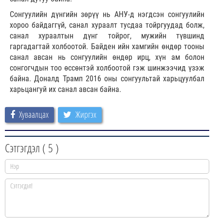
Сонгуулийн дүнгийн зөрүү нь АНУ-д нэгдсэн сонгуулийн
хороо байдаггүй, санал хураалт тусдаа тойргуудад болж,
санал хураалтын дүнг тойрог, мужийн түвшинд
гаргадагтай холбоотой. Байден ийн хамгийн өндөр тооны
санал авсан нь сонгуулийн өндөр ирц, хүн ам болон
сонгогчдын тоо өссөнтэй холбоотой гэж шинжээчид үзэж
байна. Доналд Трамп 2016 оны сонгуультай харьцуулбал
харьцангуй их санал авсан байна.
Хуваалцах
Жиргэх
Сэтгэгдэл (
5
)