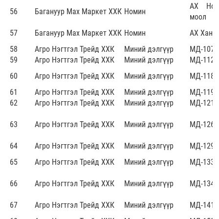
АХ Ном
56
Багануур Мах Маркет ХХК
Номин
моол
57
Багануур Мах Маркет ХХК
Номин
АХ Хан-У
58
Агро Нэгтгэл Трейд ХХК
Миний дэлгүүр
МД-107
59
Агро Нэгтгэл Трейд ХХК
Миний дэлгүүр
МД-112
60
Агро Нэгтгэл Трейд ХХК
Миний дэлгүүр
МД-118
61
Агро Нэгтгэл Трейд ХХК
Миний дэлгүүр
МД-119
62
Агро Нэгтгэл Трейд ХХК
Миний дэлгүүр
МД-121
63
Агро Нэгтгэл Трейд ХХК
Миний дэлгүүр
МД-126
64
Агро Нэгтгэл Трейд ХХК
Миний дэлгүүр
МД-129
65
Агро Нэгтгэл Трейд ХХК
Миний дэлгүүр
МД-133
66
Агро Нэгтгэл Трейд ХХК
Миний дэлгүүр
МД-134
67
Агро Нэгтгэл Трейд ХХК
Миний дэлгүүр
МД-141