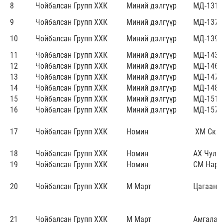
8
Чойбалсан Групп ХХК
Миний дэлгүүр
МД-131
9
Чойбалсан Групп ХХК
Миний дэлгүүр
МД-137
10
Чойбалсан Групп ХХК
Миний дэлгүүр
МД-139
11
Чойбалсан Групп ХХК
Миний дэлгүүр
МД-143
12
Чойбалсан Групп ХХК
Миний дэлгүүр
МД-146
13
Чойбалсан Групп ХХК
Миний дэлгүүр
МД-147
14
Чойбалсан Групп ХХК
Миний дэлгүүр
МД-148
15
Чойбалсан Групп ХХК
Миний дэлгүүр
МД-151
16
Чойбалсан Групп ХХК
Миний дэлгүүр
МД-157
17
Чойбалсан Групп ХХК
Номин
ХМ Ска
18
Чойбалсан Групп ХХК
Номин
АХ Чулуу
19
Чойбалсан Групп ХХК
Номин
СМ Нарн
20
Чойбалсан Групп ХХК
М Март
Цагаанх
21
Чойбалсан Групп ХХК
М Март
Амгала