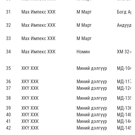
31
Мах Импекс ХХК
М Март
Богд Ар
32
Мах Импекс ХХК
М Март
Андууд
33
Мах Импекс ХХК
М Март
34
Мах Импекс ХХК
Номин
ХМ 32-н 
35
ХКҮ ХХК
Миний дэлгүүр
МД-104
36
ХКҮ ХХК
Миний дэлгүүр
МД-117
37
ХКҮ ХХК
Миний дэлгүүр
МД-124
38
ХКҮ ХХК
Миний дэлгүүр
МД-135
39
ХКҮ ХХК
Миний дэлгүүр
МД-136
40
ХКҮ ХХК
Миний дэлгүүр
МД-140
41
ХКҮ ХХК
Миний дэлгүүр
МД-144
42
ХКҮ ХХК
Миний дэлгүүр
МД-145