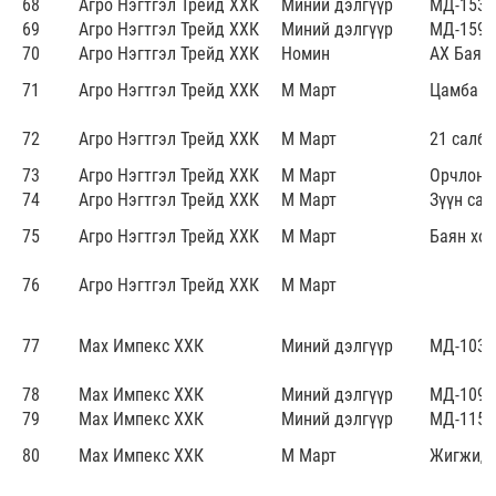
68
Агро Нэгтгэл Трейд ХХК
Миний дэлгүүр
МД-153
69
Агро Нэгтгэл Трейд ХХК
Миний дэлгүүр
МД-159
70
Агро Нэгтгэл Трейд ХХК
Номин
АХ Баян
71
Агро Нэгтгэл Трейд ХХК
М Март
Цамба
72
Агро Нэгтгэл Трейд ХХК
М Март
21 салба
73
Агро Нэгтгэл Трейд ХХК
М Март
Орчлон
74
Агро Нэгтгэл Трейд ХХК
М Март
Зүүн сал
75
Агро Нэгтгэл Трейд ХХК
М Март
Баян хо
76
Агро Нэгтгэл Трейд ХХК
М Март
77
Мах Импекс ХХК
Миний дэлгүүр
МД-103
78
Мах Импекс ХХК
Миний дэлгүүр
МД-109
79
Мах Импекс ХХК
Миний дэлгүүр
МД-115
80
Мах Импекс ХХК
М Март
Жигжид