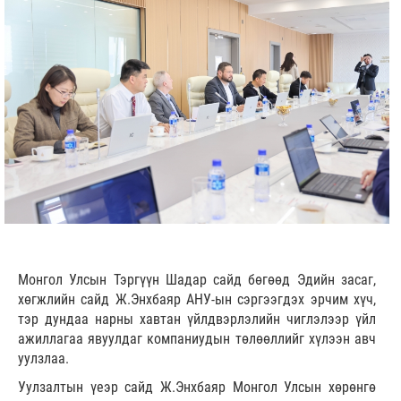
Монгол Улсын Тэргүүн Шадар сайд бөгөөд Эдийн засаг,
хөгжлийн сайд Ж.Энхбаяр АНУ-ын сэргээгдэх эрчим хүч,
тэр дундаа нарны хавтан үйлдвэрлэлийн чиглэлээр үйл
ажиллагаа явуулдаг компаниудын төлөөллийг хүлээн авч
уулзлаа.
Уулзалтын үеэр сайд Ж.Энхбаяр Монгол Улсын хөрөнгө