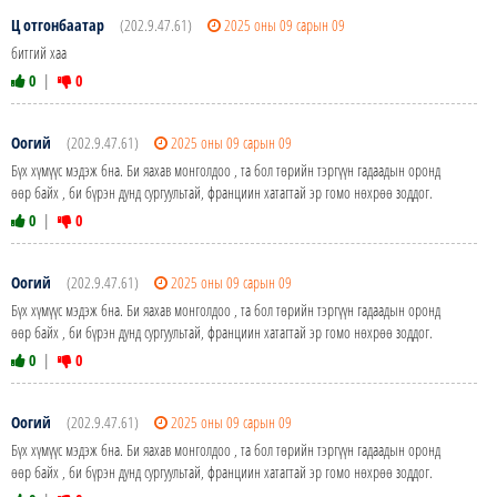
Ц отгонбаатар
(202.9.47.61)
2025 оны 09 сарын 09
битгий хаа
0
|
0
Оогий
(202.9.47.61)
2025 оны 09 сарын 09
Бүх хүмүүс мэдэж бна. Би яахав монголдоо , та бол төрийн тэргүүн гадаадын оронд
өөр байх , би бүрэн дунд сургуультай, франциин хатагтай эр гомо нөхрөө зоддог.
0
|
0
Оогий
(202.9.47.61)
2025 оны 09 сарын 09
Бүх хүмүүс мэдэж бна. Би яахав монголдоо , та бол төрийн тэргүүн гадаадын оронд
өөр байх , би бүрэн дунд сургуультай, франциин хатагтай эр гомо нөхрөө зоддог.
0
|
0
Оогий
(202.9.47.61)
2025 оны 09 сарын 09
Бүх хүмүүс мэдэж бна. Би яахав монголдоо , та бол төрийн тэргүүн гадаадын оронд
өөр байх , би бүрэн дунд сургуультай, франциин хатагтай эр гомо нөхрөө зоддог.