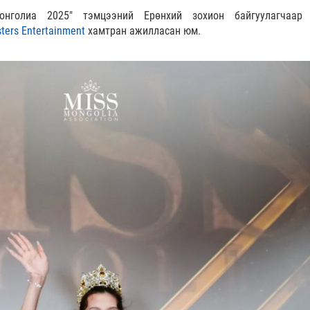
нголиа 2025" тэмцээний Ерөнхий зохион байгуулагчаар 
ters Entertainment
хамтран ажилласан юм.