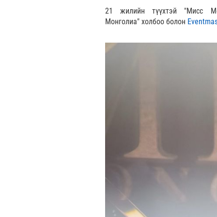
21 жилийн түүхтэй "Мисс Мо
Монголиа" холбоо болон
Eventmas