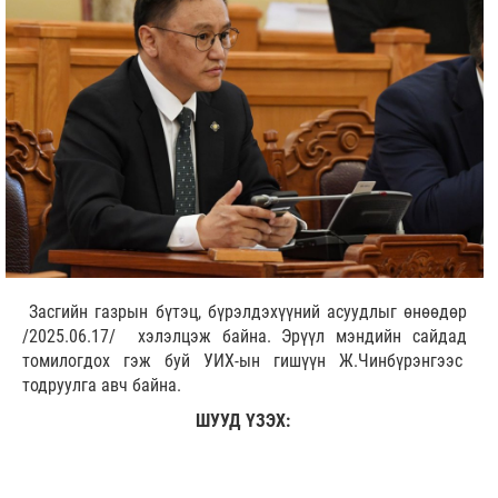
Засгийн газрын бүтэц, бүрэлдэхүүний асуудлыг өнөөдөр
/2025.06.17/ хэлэлцэж байна. Эрүүл мэндийн сайдад
томилогдох гэж буй УИХ-ын гишүүн Ж.Чинбүрэнгээс
тодруулга авч байна.
ШУУД ҮЗЭХ: