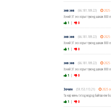
зөв зөв
(66.181.189.22)
2025 
Хэний ЗГ энэ хорыг түмэнд шахаж 800 хү
1
|
0
зөв зөв
(66.181.189.22)
2025 
Хэний ЗГ энэ хорыг түмэнд шахаж 800 хү
1
|
0
зөв зөв
(66.181.189.22)
2025 
Хэний ЗГ энэ хорыг түмэнд шахаж 800 хү
1
|
0
Зочин
(59.153.113.21)
2025 о
Та нар минь тэгээд мэдээд байгаа юм бо
1
|
0