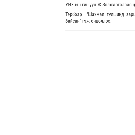
УИХ-ын гишүүн Ж.Золжаргалаас ц
Тэрбээр "Шахмал түлшинд зарц
байсан" гэж онцоллоо.