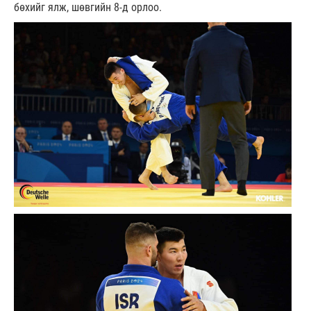
бөхийг ялж, шөвгийн 8-д орлоо.