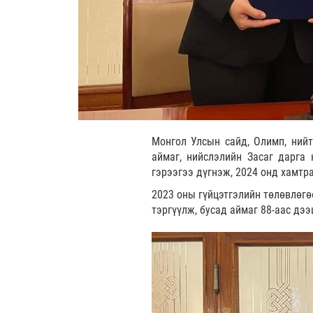
Монгол Улсын сайд, Олимп, нийт
аймаг, нийслэлийн Засаг дарга
гэрээгээ дүгнэж, 2024 онд хамтр
2023 оны гүйцэтгэлийн төлөвлөгө
тэргүүлж, бусад аймаг 88-аас дэ