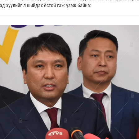
сад хуулийг л шийдэх ёстой гэж үзэж байна: