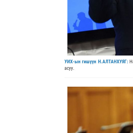
УИХ-ын гишүүн Н.АЛТАНХУЯГ:
Н
асуу.