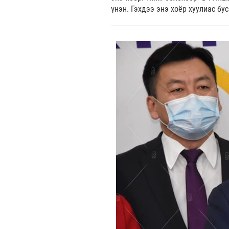
үнэн. Гэхдээ энэ хоёр хуулиас бу