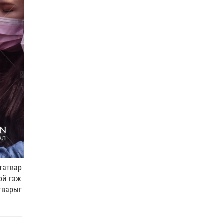
татвар
ой гэж
тварыг