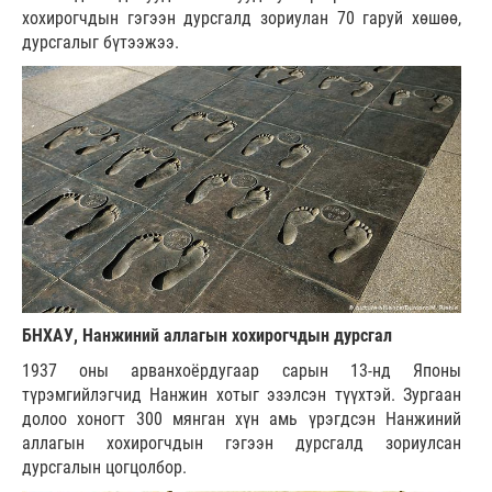
хохирогчдын гэгээн дурсгалд зориулан 70 гаруй хөшөө,
дурсгалыг бүтээжээ.
БНХАУ, Нанжиний аллагын хохирогчдын дурсгал
1937 оны арванхоёрдугаар сарын 13-нд Японы
түрэмгийлэгчид Нанжин хотыг эзэлсэн түүхтэй. Зургаан
долоо хоногт 300 мянган хүн амь үрэгдсэн Нанжиний
аллагын хохирогчдын гэгээн дурсгалд зориулсан
дурсгалын цогцолбор.