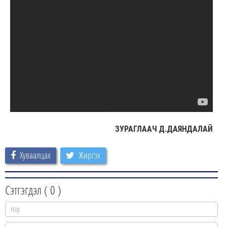
ЗУРАГЛААЧ Д.ДАЯНДАЛАЙ
Хуваалцах
Жиргэх
Сэтгэгдэл (
0
)