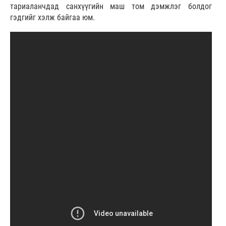
тариаланчдад санхүүгийн маш том дэмжлэг болдог
гэдгийг хэлж байгаа юм.