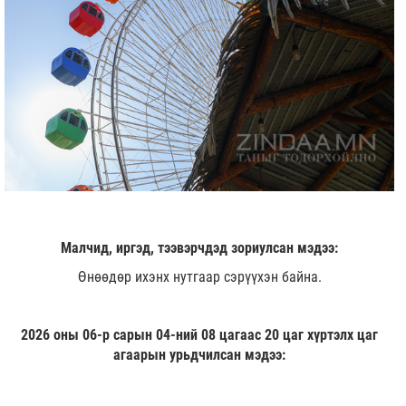
Малчид, иргэд, тээвэрчдэд зориулсан мэдээ:
Өнөөдөр ихэнх нутгаар сэрүүхэн байна.
2026 оны 06-р сарын 04-ний 08 цагаас 20 цаг хүртэлх цаг
агаарын урьдчилсан мэдээ: