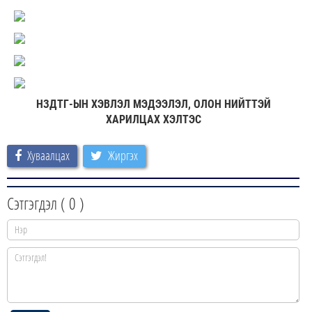
НЗДТГ-ЫН ХЭВЛЭЛ МЭДЭЭЛЭЛ, ОЛОН НИЙТТЭЙ
ХАРИЛЦАХ ХЭЛТЭС
Хуваалцах
Жиргэх
Сэтгэгдэл (
0
)