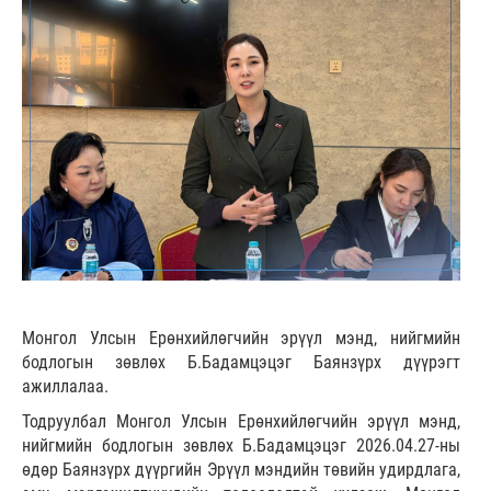
Монгол Улсын Ерөнхийлөгчийн эрүүл мэнд, нийгмийн
бодлогын зөвлөх Б.Бадамцэцэг Баянзүрх дүүрэгт
ажиллалаа.
Тодруулбал Монгол Улсын Ерөнхийлөгчийн эрүүл мэнд,
нийгмийн бодлогын зөвлөх Б.Бадамцэцэг 2026.04.27-ны
өдөр Баянзүрх дүүргийн Эрүүл мэндийн төвийн удирдлага,