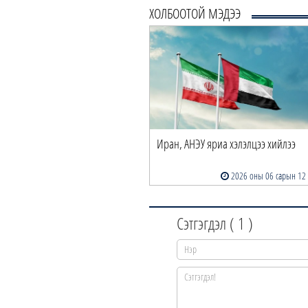
ХОЛБООТОЙ МЭДЭЭ
Иран, АНЭУ яриа хэлэлцээ хийлээ
2026 оны 06 сарын 12
Сэтгэгдэл (
1
)