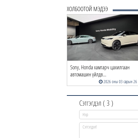
ХОЛБООТОЙ МЭДЭЭ
Sony, Honda хамтарч цахилгаан
автомашин үйлдв…
2026 оны 03 сарын 26
Сэтгэгдэл (
3
)