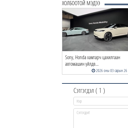
ХОЛБООТОЙ МЭДЭЭ
Sony, Honda хамтарч цахилгаан
автомашин үйлдв…
2026 оны 03 сарын 26
Сэтгэгдэл (
1
)