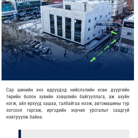
Сар шинийн энэ өдрүүдэд нийслэлийн есөн дүүргийн
төрийн болон хувийн хэвшлийн байгууллага, аж ахуйн
нэгж, айл өрхүүд хашаа, талбайгаа нээж, автомашины түр
зогсоол гаргаж, иргэдийн зорчих урсгалыг саадгүй
нэвтрүүлж байна.