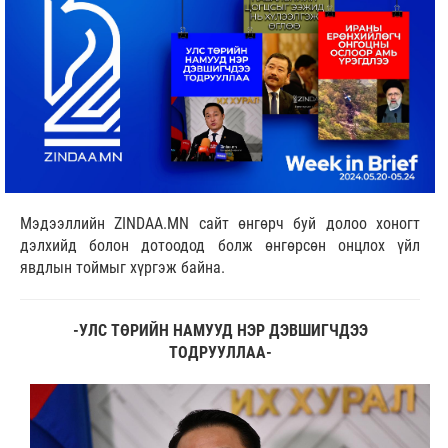
Мэдээллийн ZINDAA.MN сайт өнгөрч буй долоо хоногт
дэлхийд болон дотоодод болж өнгөрсөн онцлох үйл
явдлын тоймыг хүргэж байна.
-УЛС ТӨРИЙН НАМУУД НЭР ДЭВШИГЧДЭЭ
ТОДРУУЛЛАА-