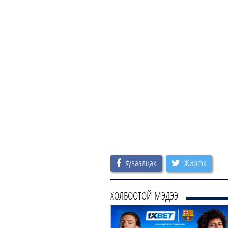
Хуваалцах
Жиргэх
ХОЛБООТОЙ МЭДЭЭ