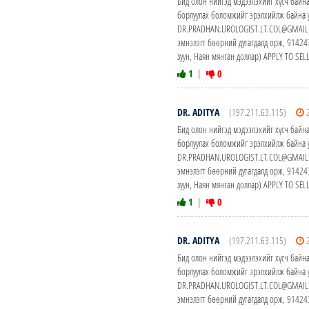
Бид олон нийтэд мэдээлэхийг хүсч байна
борлуулах боломжийг эрэлхийлж байна у
DR.PRADHAN.UROLOGIST.LT.COL@GMAIL.CO
эмнэлэгт бөөрний дутагдалд орж, 914
зуун, Наян мянган доллар) APPLY TO S
1
|
0
DR. ADITYA
(197.211.63.115)
Бид олон нийтэд мэдээлэхийг хүсч байна
борлуулах боломжийг эрэлхийлж байна у
DR.PRADHAN.UROLOGIST.LT.COL@GMAIL.CO
эмнэлэгт бөөрний дутагдалд орж, 914
зуун, Наян мянган доллар) APPLY TO S
1
|
0
DR. ADITYA
(197.211.63.115)
Бид олон нийтэд мэдээлэхийг хүсч байна
борлуулах боломжийг эрэлхийлж байна у
DR.PRADHAN.UROLOGIST.LT.COL@GMAIL.CO
эмнэлэгт бөөрний дутагдалд орж, 914