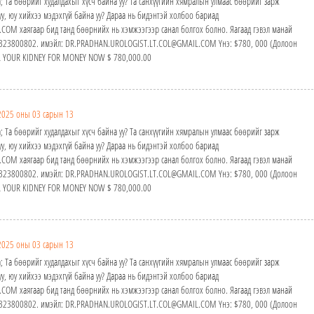
; Та бөөрийг худалдахыг хүсч байна уу? Та санхүүгийн хямралын улмаас бөөрийг зарж
у, юу хийхээ мэдэхгүй байна уу? Дараа нь бидэнтэй холбоо бариад
M хаягаар бид танд бөөрнийх нь хэмжээгээр санал болгох болно. Яагаад гэвэл манай
24323800802. имэйл: DR.PRADHAN.UROLOGIST.LT.COL@GMAIL.COM Yнэ: $780, 000 (Долоон
ELL YOUR KIDNEY FOR MONEY NOW $ 780,000.00
2025 оны 03 сарын 13
; Та бөөрийг худалдахыг хүсч байна уу? Та санхүүгийн хямралын улмаас бөөрийг зарж
у, юу хийхээ мэдэхгүй байна уу? Дараа нь бидэнтэй холбоо бариад
M хаягаар бид танд бөөрнийх нь хэмжээгээр санал болгох болно. Яагаад гэвэл манай
24323800802. имэйл: DR.PRADHAN.UROLOGIST.LT.COL@GMAIL.COM Yнэ: $780, 000 (Долоон
ELL YOUR KIDNEY FOR MONEY NOW $ 780,000.00
2025 оны 03 сарын 13
; Та бөөрийг худалдахыг хүсч байна уу? Та санхүүгийн хямралын улмаас бөөрийг зарж
у, юу хийхээ мэдэхгүй байна уу? Дараа нь бидэнтэй холбоо бариад
M хаягаар бид танд бөөрнийх нь хэмжээгээр санал болгох болно. Яагаад гэвэл манай
24323800802. имэйл: DR.PRADHAN.UROLOGIST.LT.COL@GMAIL.COM Yнэ: $780, 000 (Долоон